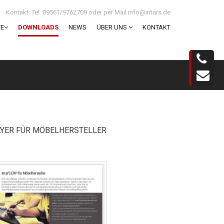
Kontakt: Tel. 09561/9762709 oder per Mail info@intars.de
E
DOWNLOADS
NEWS
ÜBER UNS
KONTAKT
LYER FÜR MÖBELHERSTELLER